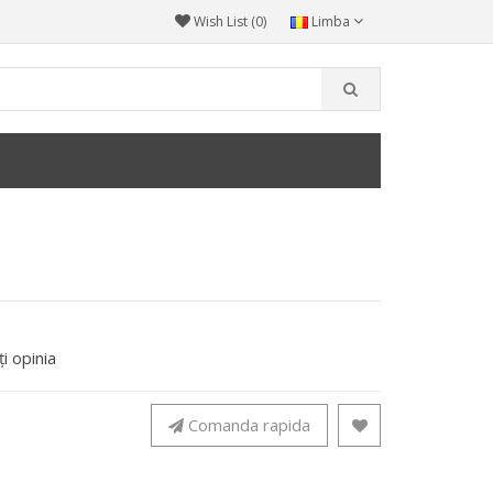
Wish List (0)
Limba
i opinia
Comanda rapida