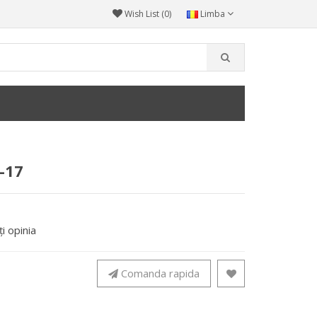
Wish List (0)
Limba
-17
i opinia
Comanda rapida