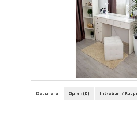
Descriere
Opinii (0)
Intrebari / Ras