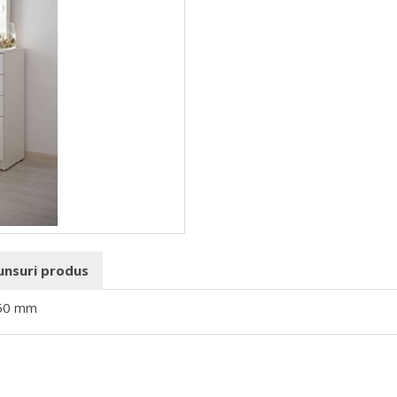
punsuri produs
450 mm