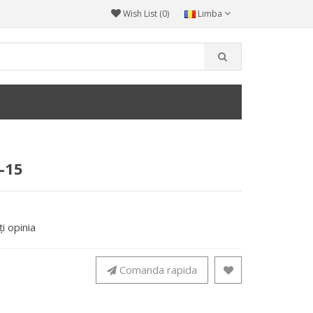
Wish List (0)
Limba
-15
i opinia
Comanda rapida