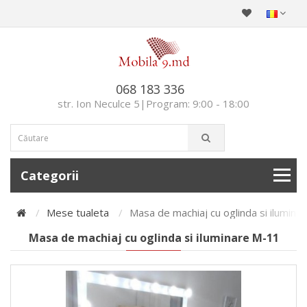
068 183 336
str. Ion Neculce 5|Program: 9:00 - 18:00
Categorii
Mese tualeta
Masa de machiaj cu oglinda si ilumina
Masa de machiaj cu oglinda si iluminare M-11