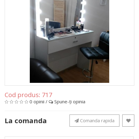
Cod produs:
717
0 opinii
/
Spune-ţi opinia
La comanda
Comanda rapida