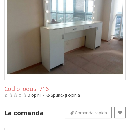
Cod produs:
716
0 opinii
/
Spune-ţi opinia
La comanda
Comanda rapida