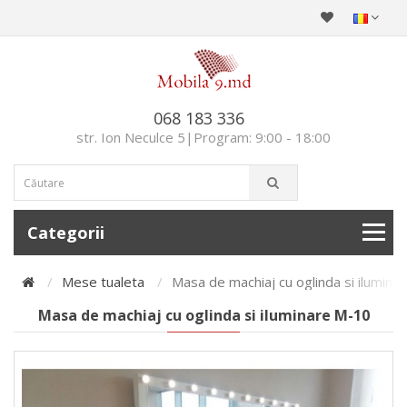
068 183 336
str. Ion Neculce 5|Program: 9:00 - 18:00
Categorii
Mese tualeta
Masa de machiaj cu oglinda si ilumina
Masa de machiaj cu oglinda si iluminare M-10