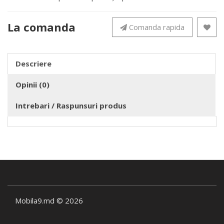
La comanda
Comanda rapida
Descriere
Opinii (0)
Intrebari / Raspunsuri produs
Mobila9.md © 2026