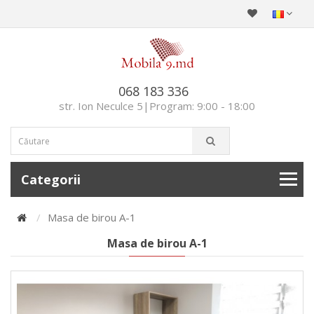
068 183 336
str. Ion Neculce 5|Program: 9:00 - 18:00
Categorii
Masa de birou A-1
Masa de birou A-1