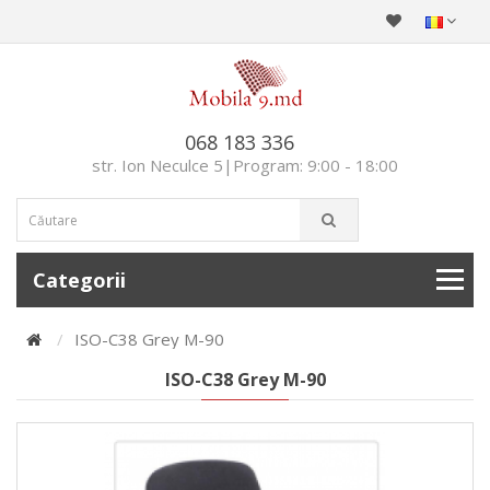
068 183 336
str. Ion Neculce 5|Program: 9:00 - 18:00
Categorii
ISO-C38 Grey M-90
ISO-C38 Grey M-90