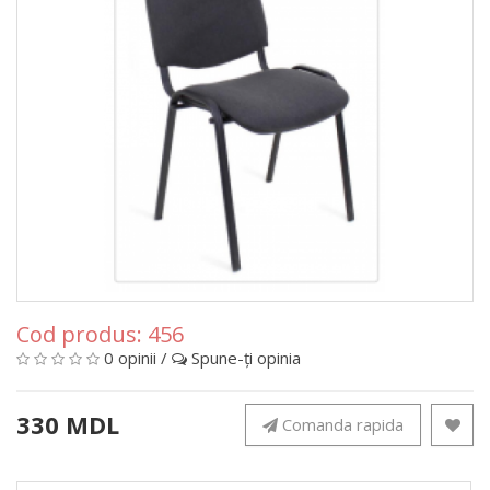
Cod produs:
456
0 opinii
/
Spune-ţi opinia
330 MDL
Comanda rapida