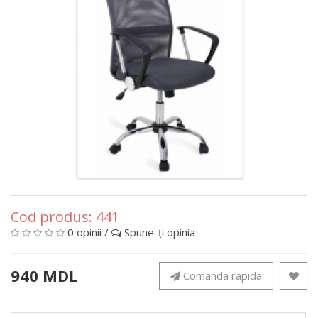
Cod produs:
441
0 opinii
/
Spune-ţi opinia
940 MDL
Comanda rapida