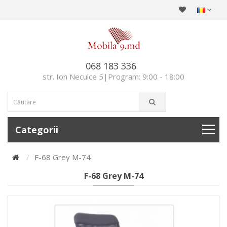
068 183 336
str. Ion Neculce 5|Program: 9:00 - 18:00
Categorii
F-68 Grey M-74
F-68 Grey M-74