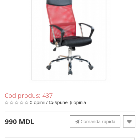
Cod produs:
437
0 opinii
/
Spune-ţi opinia
990 MDL
Comanda rapida