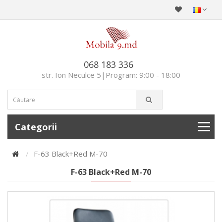
068 183 336
str. Ion Neculce 5|Program: 9:00 - 18:00
Categorii
F-63 Black+Red M-70
F-63 Black+Red M-70