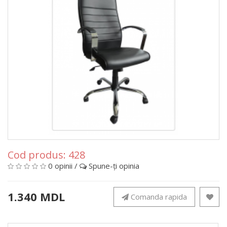
Cod produs:
428
0 opinii
/
Spune-ţi opinia
1.340 MDL
Comanda rapida