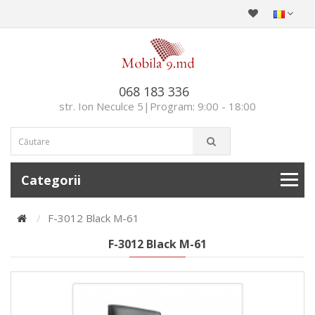
068 183 336
str. Ion Neculce 5|Program: 9:00 - 18:00
Categorii
F-3012 Black M-61
F-3012 Black M-61