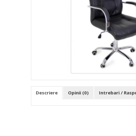
Descriere
Opinii (0)
Intrebari / Ras