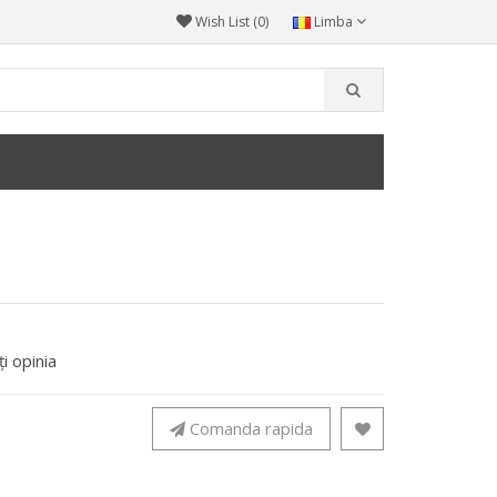
Wish List (0)
Limba
i opinia
Comanda rapida