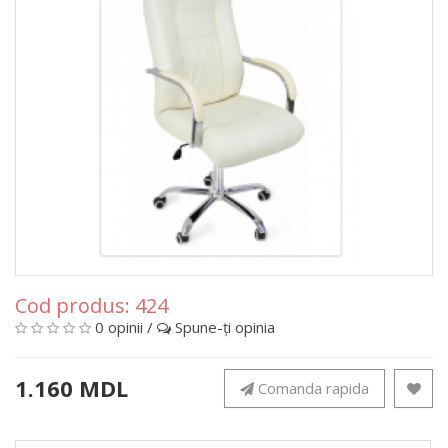
Cod produs:
424
0 opinii
/
Spune-ţi opinia
1.160 MDL
Comanda rapida