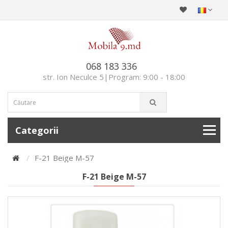
068 183 336
str. Ion Neculce 5|Program: 9:00 - 18:00
Categorii
F-21 Beige M-57
F-21 Beige M-57