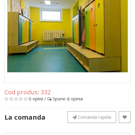
Cod produs:
332
0 opinii
/
Spune-ţi opinia
La comanda
Comanda rapida