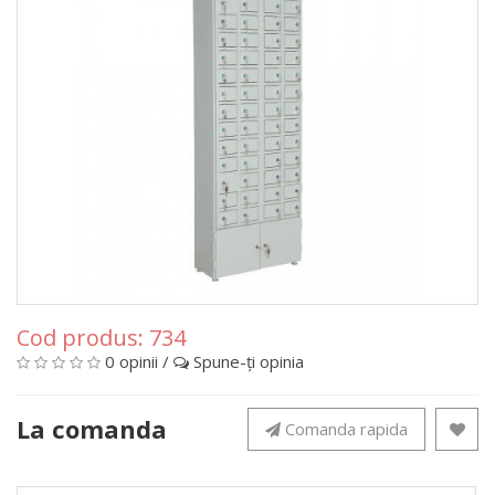
Cod produs:
734
0 opinii
/
Spune-ţi opinia
La comanda
Comanda rapida