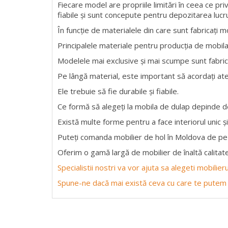
Fiecare model are propriile limitări în ceea ce pri
fiabile și sunt concepute pentru depozitarea lucru
În funcție de materialele din care sunt fabricați m
Principalele materiale pentru producția de mobil
Modelele mai exclusive și mai scumpe sunt fabrica
Pe lângă material, este important să acordați ate
Ele trebuie să fie durabile și fiabile.
Ce formă să alegeți la mobila de dulap depinde de
Există multe forme pentru a face interiorul unic și
Puteți comanda mobilier de hol în Moldova de pe 
Oferim o gamă largă de mobilier de înaltă calitate
Specialistii nostri va vor ajuta sa alegeti mobilie
Spune-ne dacă mai există ceva cu care te putem 