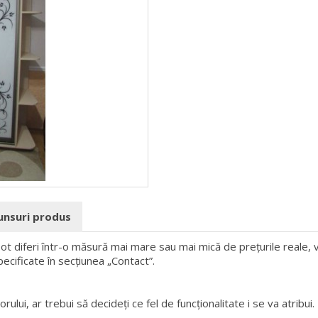
punsuri produs
 pot diferi într-o măsură mai mare sau mai mică de prețurile reale, v
pecificate în secțiunea „Contact”.
rului, ar trebui să decideți ce fel de funcționalitate i se va atribui.