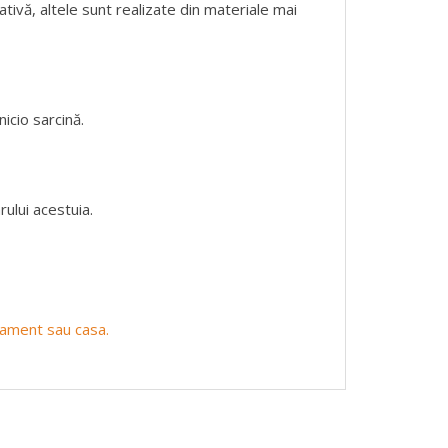
ativă, altele sunt realizate din materiale mai
icio sarcină.
ului acestuia.
rtament sau casa.