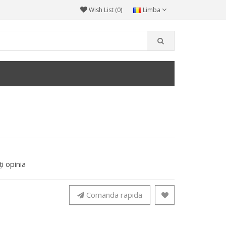
Wish List (0)
Limba
i opinia
Comanda rapida