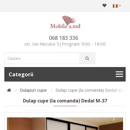
068 183 336
str. Ion Neculce 5|Program: 9:00 - 18:00
Categorii
Dulapuri cupe
Dulap cupe (la comanda) Dedal M-37
Dulap cupe (la comanda) Dedal M-37