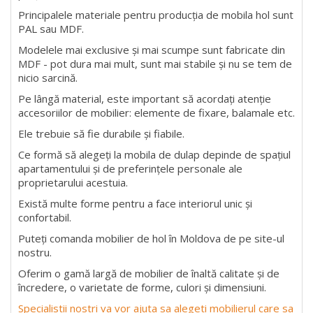
Principalele materiale pentru producția de mobila hol sunt
PAL sau MDF.
Modelele mai exclusive și mai scumpe sunt fabricate din
MDF - pot dura mai mult, sunt mai stabile și nu se tem de
nicio sarcină.
Pe lângă material, este important să acordați atenție
accesoriilor de mobilier: elemente de fixare, balamale etc.
Ele trebuie să fie durabile și fiabile.
Ce formă să alegeți la mobila de dulap depinde de spațiul
apartamentului și de preferințele personale ale
proprietarului acestuia.
Există multe forme pentru a face interiorul unic și
confortabil.
Puteți comanda mobilier de hol în Moldova de pe site-ul
nostru.
Oferim o gamă largă de mobilier de înaltă calitate și de
încredere, o varietate de forme, culori și dimensiuni.
Specialistii nostri va vor ajuta sa alegeti mobilierul care sa