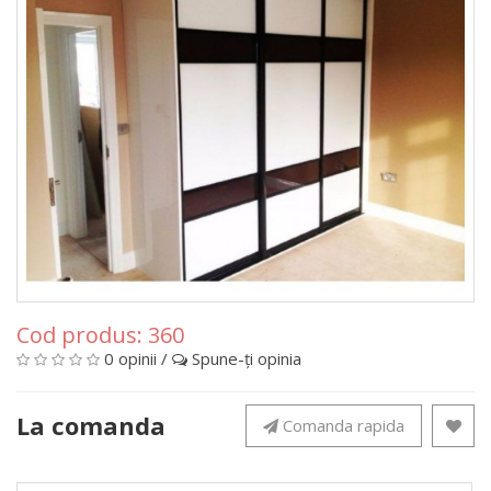
Cod produs:
360
0 opinii
/
Spune-ţi opinia
La comanda
Comanda rapida