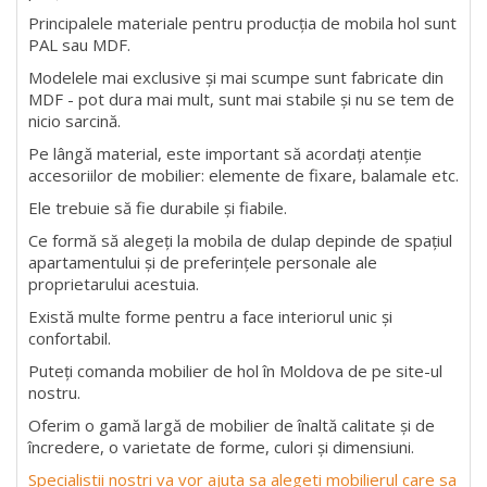
Principalele materiale pentru producția de mobila hol sunt
PAL sau MDF.
Modelele mai exclusive și mai scumpe sunt fabricate din
MDF - pot dura mai mult, sunt mai stabile și nu se tem de
nicio sarcină.
Pe lângă material, este important să acordați atenție
accesoriilor de mobilier: elemente de fixare, balamale etc.
Ele trebuie să fie durabile și fiabile.
Ce formă să alegeți la mobila de dulap depinde de spațiul
apartamentului și de preferințele personale ale
proprietarului acestuia.
Există multe forme pentru a face interiorul unic și
confortabil.
Puteți comanda mobilier de hol în Moldova de pe site-ul
nostru.
Oferim o gamă largă de mobilier de înaltă calitate și de
încredere, o varietate de forme, culori și dimensiuni.
Specialistii nostri va vor ajuta sa alegeti mobilierul care sa