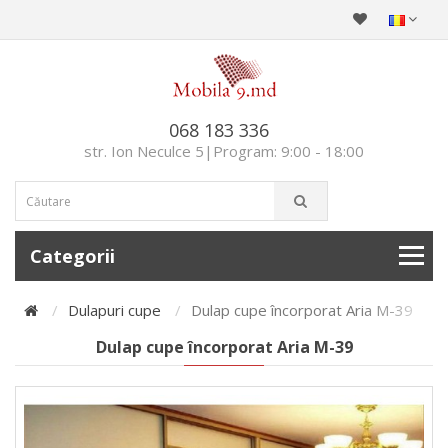
068 183 336
str. Ion Neculce 5|Program: 9:00 - 18:00
Categorii
Dulapuri cupe
Dulap cupe încorporat Aria M-39
Dulap cupe încorporat Aria M-39