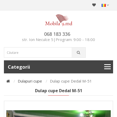
068 183 336
str. Ion Neculce 5|Program: 9:00 - 18:00
Categorii
Dulapuri cupe
Dulap cupe Dedal M-51
Dulap cupe Dedal M-51