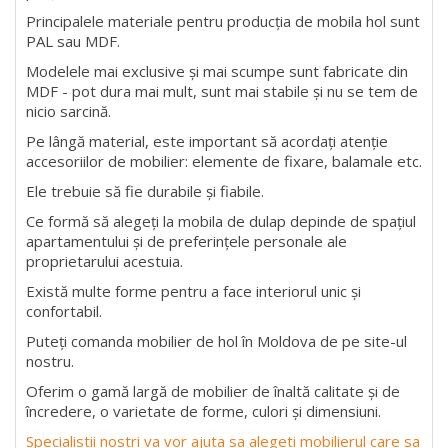
Principalele materiale pentru producția de mobila hol sunt
PAL sau MDF.
Modelele mai exclusive și mai scumpe sunt fabricate din
MDF - pot dura mai mult, sunt mai stabile și nu se tem de
nicio sarcină.
Pe lângă material, este important să acordați atenție
accesoriilor de mobilier: elemente de fixare, balamale etc.
Ele trebuie să fie durabile și fiabile.
Ce formă să alegeți la mobila de dulap depinde de spațiul
apartamentului și de preferințele personale ale
proprietarului acestuia.
Există multe forme pentru a face interiorul unic și
confortabil.
Puteți comanda mobilier de hol în Moldova de pe site-ul
nostru.
Oferim o gamă largă de mobilier de înaltă calitate și de
încredere, o varietate de forme, culori și dimensiuni.
Specialistii nostri va vor ajuta sa alegeti mobilierul care sa