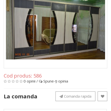
Cod produs:
586
0 opinii
/
Spune-ţi opinia
La comanda
Comanda rapida