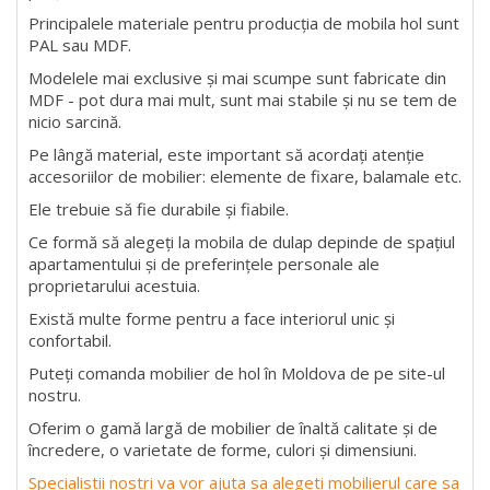
Principalele materiale pentru producția de mobila hol sunt
PAL sau MDF.
Modelele mai exclusive și mai scumpe sunt fabricate din
MDF - pot dura mai mult, sunt mai stabile și nu se tem de
nicio sarcină.
Pe lângă material, este important să acordați atenție
accesoriilor de mobilier: elemente de fixare, balamale etc.
Ele trebuie să fie durabile și fiabile.
Ce formă să alegeți la mobila de dulap depinde de spațiul
apartamentului și de preferințele personale ale
proprietarului acestuia.
Există multe forme pentru a face interiorul unic și
confortabil.
Puteți comanda mobilier de hol în Moldova de pe site-ul
nostru.
Oferim o gamă largă de mobilier de înaltă calitate și de
încredere, o varietate de forme, culori și dimensiuni.
Specialistii nostri va vor ajuta sa alegeti mobilierul care sa