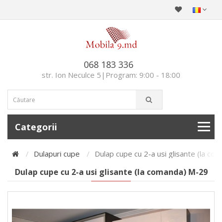
068 183 336
str. Ion Neculce 5|Program: 9:00 - 18:00
Categorii
Dulapuri cupe
Dulap cupe cu 2-a usi glisante (la c
Dulap cupe cu 2-a usi glisante (la comanda) М-29