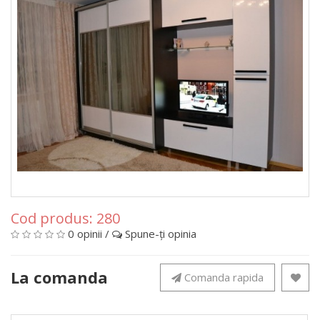
Cod produs:
280
0 opinii
/
Spune-ţi opinia
La comanda
Comanda rapida