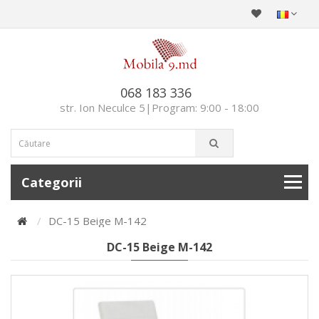
068 183 336
str. Ion Neculce 5|Program: 9:00 - 18:00
Categorii
DC-15 Beige M-142
DC-15 Beige M-142