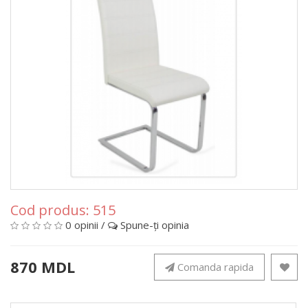
Cod produs:
515
0 opinii
/
Spune-ţi opinia
870 MDL
Comanda rapida