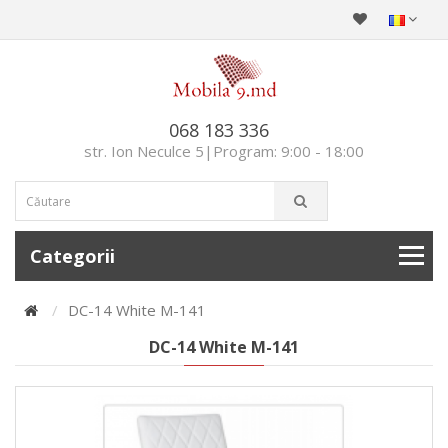
068 183 336
str. Ion Neculce 5|Program: 9:00 - 18:00
Categorii
DC-14 White M-141
DC-14 White M-141