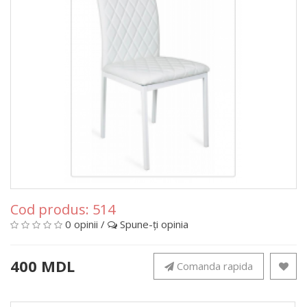
Cod produs:
514
0 opinii
/
Spune-ţi opinia
400 MDL
Comanda rapida