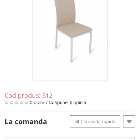
Cod produs:
512
0 opinii
/
Spune-ţi opinia
La comanda
Comanda rapida