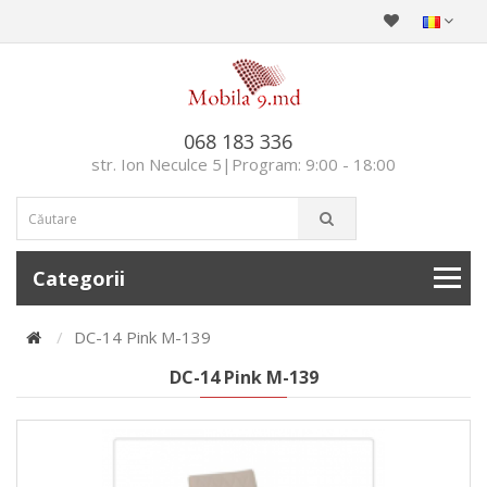
068 183 336
str. Ion Neculce 5|Program: 9:00 - 18:00
Categorii
DC-14 Pink M-139
DC-14 Pink M-139