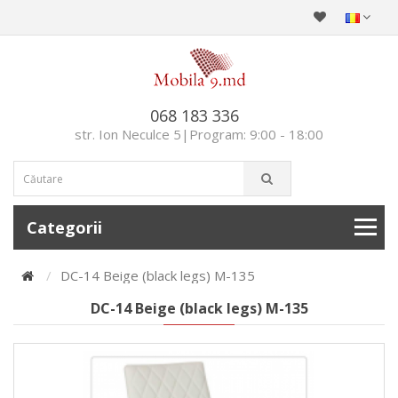
068 183 336
str. Ion Neculce 5|Program: 9:00 - 18:00
Categorii
DC-14 Beige (black legs) M-135
DC-14 Beige (black legs) M-135