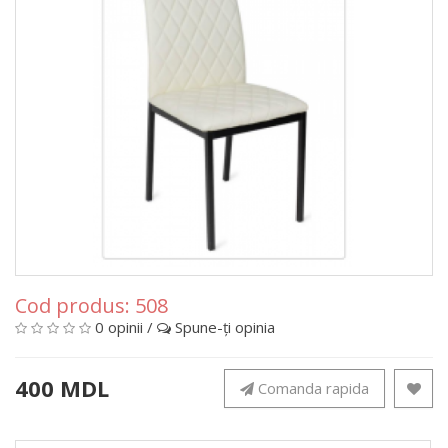
Cod produs:
508
0 opinii
/
Spune-ţi opinia
400 MDL
Comanda rapida