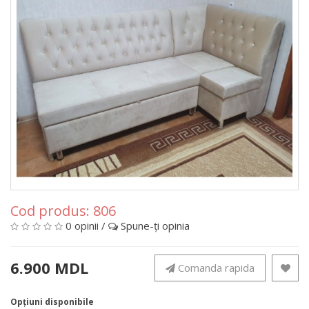
Cod produs:
806
0 opinii
/
Spune-ţi opinia
6.900 MDL
Comanda rapida
Opţiuni disponibile