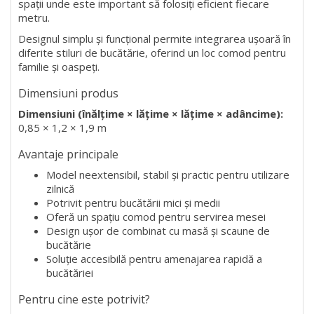
spații unde este important să folosiți eficient fiecare
metru.
Designul simplu și funcțional permite integrarea ușoară în
diferite stiluri de bucătărie, oferind un loc comod pentru
familie și oaspeți.
Dimensiuni produs
Dimensiuni (înălțime × lățime × lățime × adâncime):
0,85 × 1,2 × 1,9 m
Avantaje principale
Model neextensibil, stabil și practic pentru utilizare
zilnică
Potrivit pentru bucătării mici și medii
Oferă un spațiu comod pentru servirea mesei
Design ușor de combinat cu masă și scaune de
bucătărie
Soluție accesibilă pentru amenajarea rapidă a
bucătăriei
Pentru cine este potrivit?