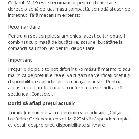
Colțarul M-19 este recomandat pentru clienții care
doresc o zonă de luat masa compactă, comodă și ușor de
întreținut, fără mecanism extensibil.
Recomandare
Pentru un set complet și armonios, acest colțar poate fi
combinat cu o masă de bucătărie, scaune, bucătărie la
comandă sau mobilier pentru depozitare.
Important
Prețurile de pe site pot diferi într-o măsură mai mare sau
mai mică de prețurile reale. Vă rugăm să verificați prețul și
disponibilitatea produsului la managerii noștri. Pentru
aceasta, ne puteți contacta conform datelor indicate în
secțiunea „Contacte”.
Doriți să aflați prețul actual?
Trimiteți-ne un mesaj cu denumirea produsului „Colțar
bucătărie Grek neextensibil M-22” și vă răspundem rapid
cu detalii despre preț, disponibilitate și livrare.