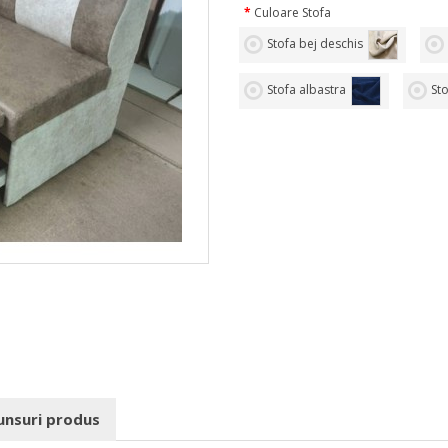
Culoare Stofa
Stofa bej deschis
Stofa albastra
St
punsuri produs