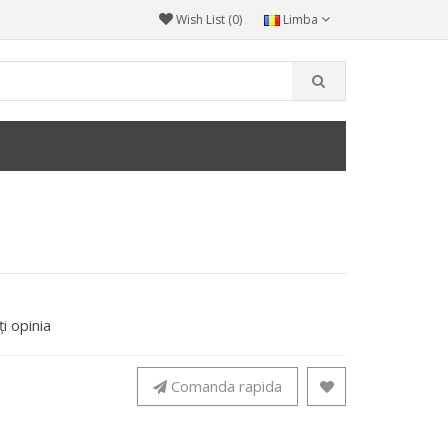
Wish List (0)
Limba
i opinia
Comanda rapida