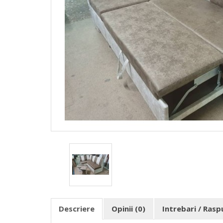
Descriere
Opinii (0)
Intrebari / Ras