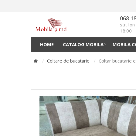
068 1
str. Io
18:00
HOME
CATALOG MOBILA
MOBILA C
Coltare de bucatarie
Coltar bucatarie 