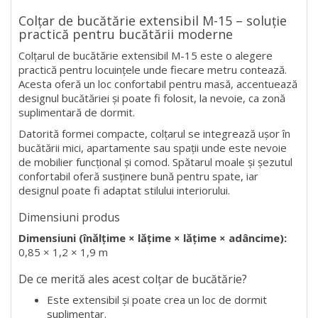
Colțar de bucătărie extensibil M-15 – soluție
practică pentru bucătării moderne
Colțarul de bucătărie extensibil M-15 este o alegere
practică pentru locuințele unde fiecare metru contează.
Acesta oferă un loc confortabil pentru masă, accentuează
designul bucătăriei și poate fi folosit, la nevoie, ca zonă
suplimentară de dormit.
Datorită formei compacte, colțarul se integrează ușor în
bucătării mici, apartamente sau spații unde este nevoie
de mobilier funcțional și comod. Spătarul moale și șezutul
confortabil oferă susținere bună pentru spate, iar
designul poate fi adaptat stilului interiorului.
Dimensiuni produs
Dimensiuni (înălțime × lățime × lățime × adâncime):
0,85 × 1,2 × 1,9 m
De ce merită ales acest colțar de bucătărie?
Este extensibil și poate crea un loc de dormit
suplimentar.