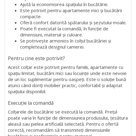
Ajută la economisirea spațiului în bucătărie.
Este potrivit pentru apartamente mici și bucătării
compacte.
Oferă confort datorită spătarului și șezutului moale.
Poate fi executat la comandă, în funcție de
dimensiuni, material și culoare.
Se potrivește armonios în colțul bucătăriei și
completează designul camerei.
Pentru cine este potrivit?
Acest colțar este potrivit pentru familii, apartamente cu
spațiu limitat, bucătării mici sau locuințe unde este nevoie
de un loc suplimentar pentru oaspeți. Este o soluție bună
atunci când doriți mobilier practic, confortabil și adaptat
spațiului disponibil.
Execuție la comandă
Colțarele de bucătărie se execută la comandă. Prețul
poate varia în funcție de dimensiunea produsului, țesătura
aleasă sau pielea artificială selectată. Pentru o ofertă
corectă, recomandăm să transmiteți dimensiunile