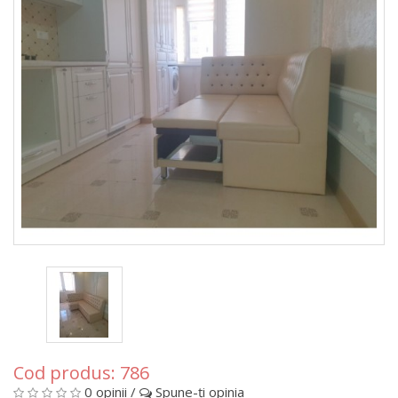
Cod produs:
786
0 opinii
/
Spune-ţi opinia