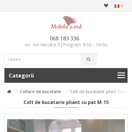
068 183 336
str. Ion Neculce 5|Program: 9:00 - 18:00
Categorii
Coltare de bucatarie
Colt de bucatarie pliant cu pa
Colt de bucatarie pliant cu pat M-15