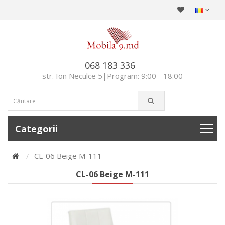
068 183 336
str. Ion Neculce 5|Program: 9:00 - 18:00
Categorii
CL-06 Beige M-111
CL-06 Beige M-111