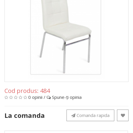
Cod produs:
484
0 opinii
/
Spune-ţi opinia
La comanda
Comanda rapida