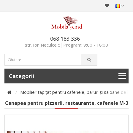
068 183 336
str. Ion Neculce 5|Program: 9:00 - 18:00
Categorii
Mobilier tapițat pentru cafenele, baruri și saloane de î
Canapea pentru pizzerii, restaurante, cafenele M-3