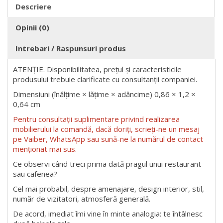
Descriere
Opinii (0)
Intrebari / Raspunsuri produs
ATENȚIE. Disponibilitatea, prețul și caracteristicile
produsului trebuie clarificate cu consultanții companiei.
Dimensiuni (înălțime × lățime × adâncime) 0,86 × 1,2 ×
0,64 cm
Pentru consultații suplimentare privind realizarea
mobilierului la comandă, dacă doriți, scrieți-ne un mesaj
pe Vaiber, WhatsApp sau sună-ne la numărul de contact
menționat mai sus.
Ce observi când treci prima dată pragul unui restaurant
sau cafenea?
Cel mai probabil, despre amenajare, design interior, stil,
număr de vizitatori, atmosferă generală.
De acord, imediat îmi vine în minte analogia: te întâlnesc