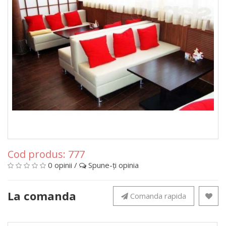
Cod produs:
777
0 opinii
/
Spune-ţi opinia
La comanda
Comanda rapida