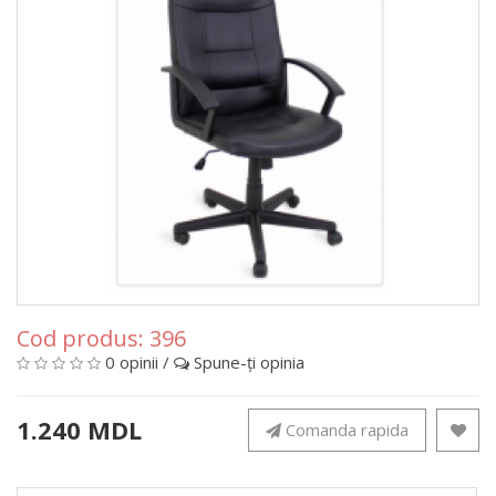
Cod produs:
396
0 opinii
/
Spune-ţi opinia
1.240 MDL
Comanda rapida