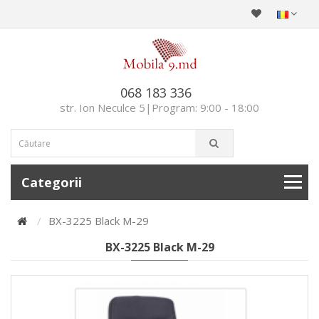
068 183 336
str. Ion Neculce 5|Program: 9:00 - 18:00
Categorii
BX-3225 Black M-29
BX-3225 Black M-29