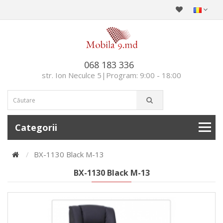
068 183 336
str. Ion Neculce 5|Program: 9:00 - 18:00
Categorii
BX-1130 Black M-13
BX-1130 Black M-13