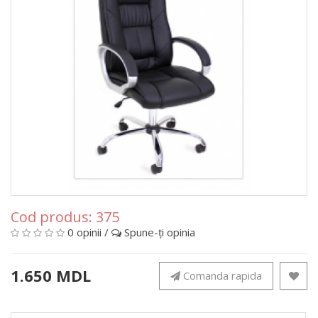
Cod produs:
375
0 opinii
/
Spune-ţi opinia
1.650 MDL
Comanda rapida