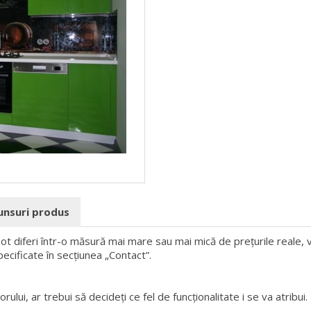
punsuri produs
 pot diferi într-o măsură mai mare sau mai mică de prețurile reale, v
pecificate în secțiunea „Contact”.
rului, ar trebui să decideți ce fel de funcționalitate i se va atribui.