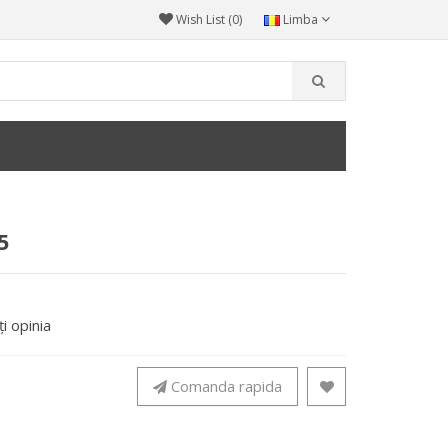
Wish List (0)
Limba
5
i opinia
Comanda rapida