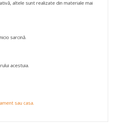
ativă, altele sunt realizate din materiale mai
icio sarcină.
ului acestuia.
rtament sau casa.