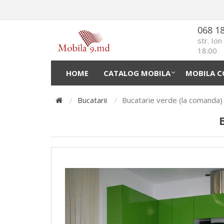
068 1
str. Io
18:00
HOME
CATALOG MOBILA
MOBILA C
Bucatarii
Bucatarie verde (la comanda