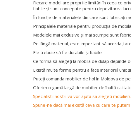
Fiecare model are propriile limitări în ceea ce pri
fiabile și sunt concepute pentru depozitarea lucru
În funcție de materialele din care sunt fabricați m
Principalele materiale pentru producția de mobil
Modelele mai exclusive și mai scumpe sunt fabrica
Pe lângă material, este important să acordați ate
Ele trebuie să fie durabile și fiabile.
Ce formă să alegeți la mobila de dulap depinde de
Există multe forme pentru a face interiorul unic și
Puteți comanda mobilier de hol în Moldova de pe 
Oferim o gamă largă de mobilier de înaltă calitate
Specialistii nostri va vor ajuta sa alegeti mobilie
Spune-ne dacă mai există ceva cu care te putem 