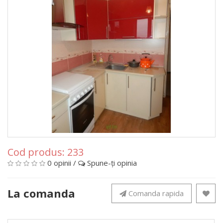
Cod produs:
233
0 opinii
/
Spune-ţi opinia
La comanda
Comanda rapida