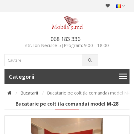
068 183 336
str. Ion Neculce 5|Program: 9:00 - 18:00
Categorii
Bucatarii
Bucatarie pe colt (la comanda) model М-2
Bucatarie pe colt (la comanda) model М-28