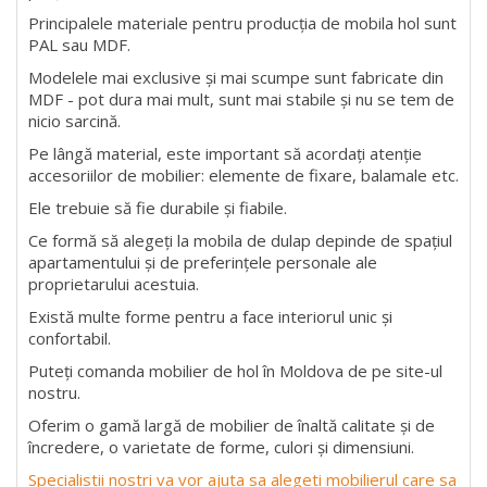
Principalele materiale pentru producția de mobila hol sunt
PAL sau MDF.
Modelele mai exclusive și mai scumpe sunt fabricate din
MDF - pot dura mai mult, sunt mai stabile și nu se tem de
nicio sarcină.
Pe lângă material, este important să acordați atenție
accesoriilor de mobilier: elemente de fixare, balamale etc.
Ele trebuie să fie durabile și fiabile.
Ce formă să alegeți la mobila de dulap depinde de spațiul
apartamentului și de preferințele personale ale
proprietarului acestuia.
Există multe forme pentru a face interiorul unic și
confortabil.
Puteți comanda mobilier de hol în Moldova de pe site-ul
nostru.
Oferim o gamă largă de mobilier de înaltă calitate și de
încredere, o varietate de forme, culori și dimensiuni.
Specialistii nostri va vor ajuta sa alegeti mobilierul care sa