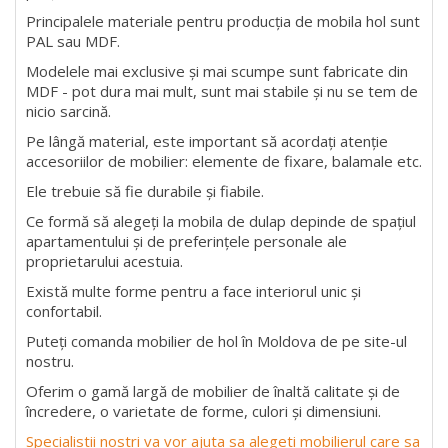
Principalele materiale pentru producția de mobila hol sunt
PAL sau MDF.
Modelele mai exclusive și mai scumpe sunt fabricate din
MDF - pot dura mai mult, sunt mai stabile și nu se tem de
nicio sarcină.
Pe lângă material, este important să acordați atenție
accesoriilor de mobilier: elemente de fixare, balamale etc.
Ele trebuie să fie durabile și fiabile.
Ce formă să alegeți la mobila de dulap depinde de spațiul
apartamentului și de preferințele personale ale
proprietarului acestuia.
Există multe forme pentru a face interiorul unic și
confortabil.
Puteți comanda mobilier de hol în Moldova de pe site-ul
nostru.
Oferim o gamă largă de mobilier de înaltă calitate și de
încredere, o varietate de forme, culori și dimensiuni.
Specialistii nostri va vor ajuta sa alegeti mobilierul care sa