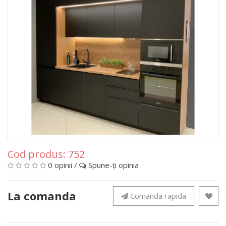
Cod produs:
752
0 opinii
/
Spune-ţi opinia
La comanda
Comanda rapida