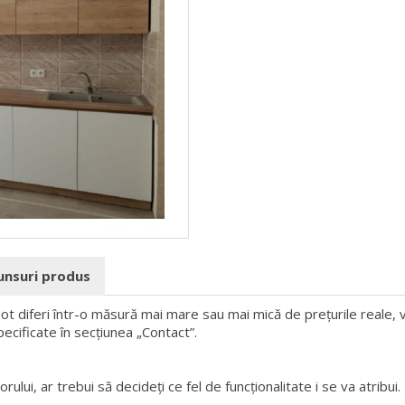
punsuri produs
 pot diferi într-o măsură mai mare sau mai mică de prețurile reale, v
pecificate în secțiunea „Contact”.
rului, ar trebui să decideți ce fel de funcționalitate i se va atribui.