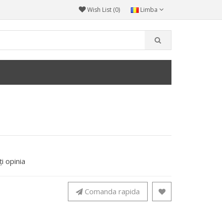
Wish List (0)
Limba
i opinia
Comanda rapida