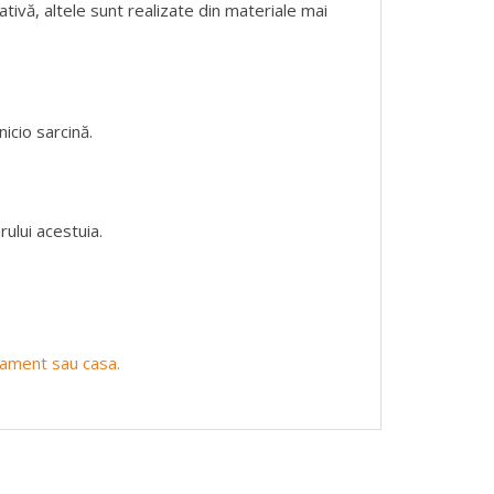
ativă, altele sunt realizate din materiale mai
icio sarcină.
ului acestuia.
rtament sau casa.