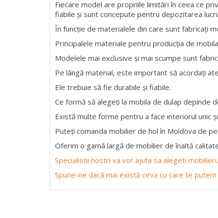
Fiecare model are propriile limitări în ceea ce pri
fiabile și sunt concepute pentru depozitarea lucru
În funcție de materialele din care sunt fabricați m
Principalele materiale pentru producția de mobil
Modelele mai exclusive și mai scumpe sunt fabrica
Pe lângă material, este important să acordați ate
Ele trebuie să fie durabile și fiabile.
Ce formă să alegeți la mobila de dulap depinde de
Există multe forme pentru a face interiorul unic și
Puteți comanda mobilier de hol în Moldova de pe 
Oferim o gamă largă de mobilier de înaltă calitate
Specialistii nostri va vor ajuta sa alegeti mobilie
Spune-ne dacă mai există ceva cu care te putem 