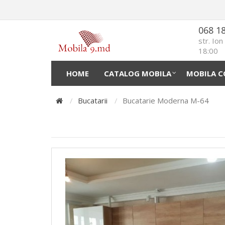
068 1
str. Io
18:00
HOME
CATALOG MOBILA
MOBILA C
Bucatarii
Bucatarie Moderna M-64