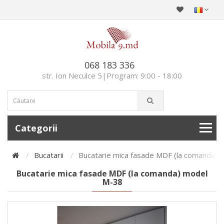
068 183 336
str. Ion Neculce 5|Program: 9:00 - 18:00
Categorii
Bucatarii
Bucatarie mica fasade MDF (la comanda)
Bucatarie mica fasade MDF (la comanda) model
М-38