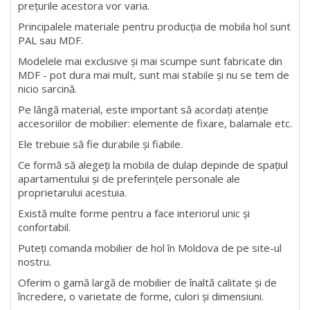
prețurile acestora vor varia.
Principalele materiale pentru producția de mobila hol sunt
PAL sau MDF.
Modelele mai exclusive și mai scumpe sunt fabricate din
MDF - pot dura mai mult, sunt mai stabile și nu se tem de
nicio sarcină.
Pe lângă material, este important să acordați atenție
accesoriilor de mobilier: elemente de fixare, balamale etc.
Ele trebuie să fie durabile și fiabile.
Ce formă să alegeți la mobila de dulap depinde de spațiul
apartamentului și de preferințele personale ale
proprietarului acestuia.
Există multe forme pentru a face interiorul unic și
confortabil.
Puteți comanda mobilier de hol în Moldova de pe site-ul
nostru.
Oferim o gamă largă de mobilier de înaltă calitate și de
încredere, o varietate de forme, culori și dimensiuni.