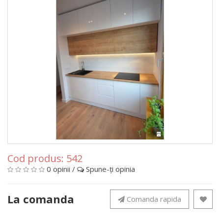
Cod produs:
542
0 opinii
/
Spune-ţi opinia
La comanda
Comanda rapida