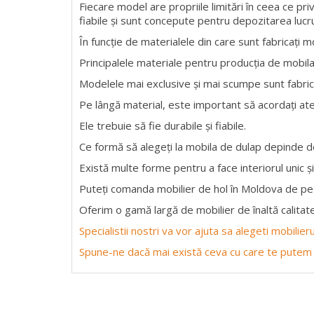
Fiecare model are propriile limitări în ceea ce pri
fiabile și sunt concepute pentru depozitarea lucru
În funcție de materialele din care sunt fabricați m
Principalele materiale pentru producția de mobil
Modelele mai exclusive și mai scumpe sunt fabrica
Pe lângă material, este important să acordați ate
Ele trebuie să fie durabile și fiabile.
Ce formă să alegeți la mobila de dulap depinde de
Există multe forme pentru a face interiorul unic și
Puteți comanda mobilier de hol în Moldova de pe 
Oferim o gamă largă de mobilier de înaltă calitate
Specialistii nostri va vor ajuta sa alegeti mobilie
Spune-ne dacă mai există ceva cu care te putem 