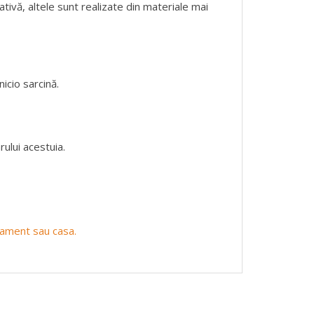
ativă, altele sunt realizate din materiale mai
icio sarcină.
ului acestuia.
rtament sau casa.