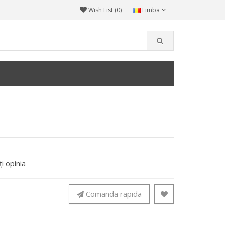
Wish List (0)
Limba
i opinia
Comanda rapida