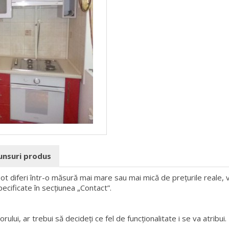
punsuri produs
 pot diferi într-o măsură mai mare sau mai mică de prețurile reale, v
pecificate în secțiunea „Contact”.
rului, ar trebui să decideți ce fel de funcționalitate i se va atribui.