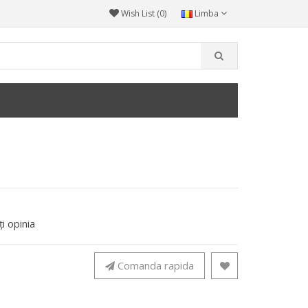
Wish List (0)
Limba
i opinia
Comanda rapida