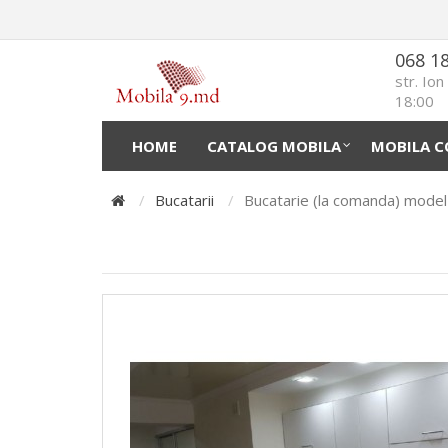
068 1
str. Io
18:00
HOME
CATALOG MOBILA
MOBILA C
Bucatarii
Bucatarie (la comanda) mode