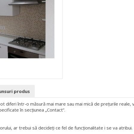
punsuri produs
 pot diferi într-o măsură mai mare sau mai mică de prețurile reale, v
pecificate în secțiunea „Contact”.
rului, ar trebui să decideți ce fel de funcționalitate i se va atribui.