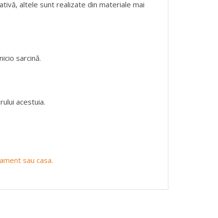
ativă, altele sunt realizate din materiale mai
icio sarcină.
ului acestuia.
rtament sau casa.