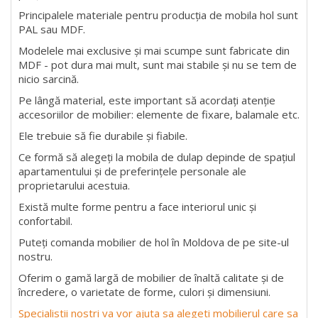
Principalele materiale pentru producția de mobila hol sunt
PAL sau MDF.
Modelele mai exclusive și mai scumpe sunt fabricate din
MDF - pot dura mai mult, sunt mai stabile și nu se tem de
nicio sarcină.
Pe lângă material, este important să acordați atenție
accesoriilor de mobilier: elemente de fixare, balamale etc.
Ele trebuie să fie durabile și fiabile.
Ce formă să alegeți la mobila de dulap depinde de spațiul
apartamentului și de preferințele personale ale
proprietarului acestuia.
Există multe forme pentru a face interiorul unic și
confortabil.
Puteți comanda mobilier de hol în Moldova de pe site-ul
nostru.
Oferim o gamă largă de mobilier de înaltă calitate și de
încredere, o varietate de forme, culori și dimensiuni.
Specialistii nostri va vor ajuta sa alegeti mobilierul care sa