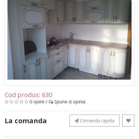
Cod produs:
630
0 opinii
/
Spune-ţi opinia
La comanda
Comanda rapida