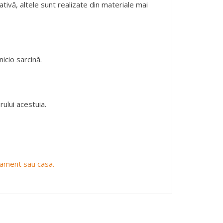
ativă, altele sunt realizate din materiale mai
icio sarcină.
ului acestuia.
rtament sau casa.