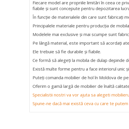
Fiecare model are propriile limitări în ceea ce pri
fiabile și sunt concepute pentru depozitarea lucru
În funcție de materialele din care sunt fabricați m
Principalele materiale pentru producția de mobil
Modelele mai exclusive și mai scumpe sunt fabrica
Pe lângă material, este important să acordați ate
Ele trebuie să fie durabile și fiabile.
Ce formă să alegeți la mobila de dulap depinde de
Există multe forme pentru a face interiorul unic și
Puteți comanda mobilier de hol în Moldova de pe 
Oferim o gamă largă de mobilier de înaltă calitate
Specialistii nostri va vor ajuta sa alegeti mobilie
Spune-ne dacă mai există ceva cu care te putem 