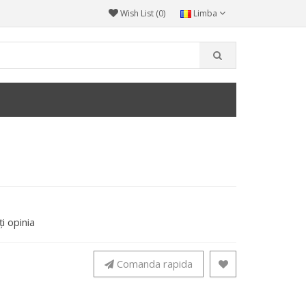
Wish List (0)
Limba
i opinia
Comanda rapida