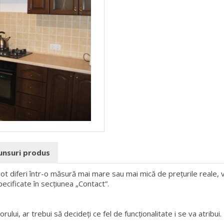
punsuri produs
 pot diferi într-o măsură mai mare sau mai mică de prețurile reale, v
pecificate în secțiunea „Contact”.
rului, ar trebui să decideți ce fel de funcționalitate i se va atribui.