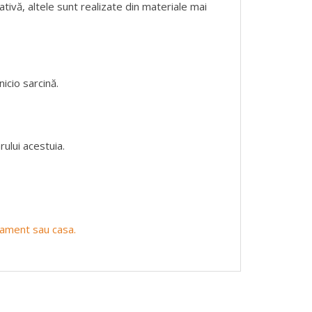
ativă, altele sunt realizate din materiale mai
icio sarcină.
ului acestuia.
rtament sau casa.