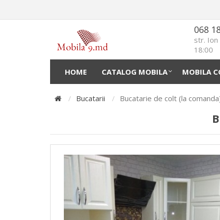
068 1
str. Io
18:00
HOME
CATALOG MOBILA
MOBILA C
Bucatarii
Bucatarie de colt (la comand
B