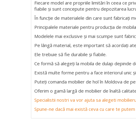
Fiecare model are propriile limitări în ceea ce pri
fiabile și sunt concepute pentru depozitarea lucru
În funcție de materialele din care sunt fabricați m
Principalele materiale pentru producția de mobil
Modelele mai exclusive și mai scumpe sunt fabrica
Pe lângă material, este important să acordați ate
Ele trebuie să fie durabile și fiabile.
Ce formă să alegeți la mobila de dulap depinde de
Există multe forme pentru a face interiorul unic și
Puteți comanda mobilier de hol în Moldova de pe 
Oferim o gamă largă de mobilier de înaltă calitate
Specialistii nostri va vor ajuta sa alegeti mobilie
Spune-ne dacă mai există ceva cu care te putem 