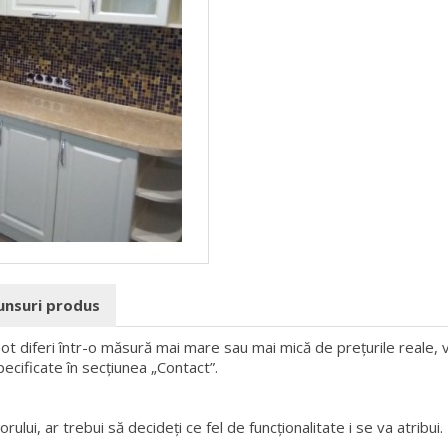
punsuri produs
 pot diferi într-o măsură mai mare sau mai mică de prețurile reale, v
pecificate în secțiunea „Contact”.
rului, ar trebui să decideți ce fel de funcționalitate i se va atribui.