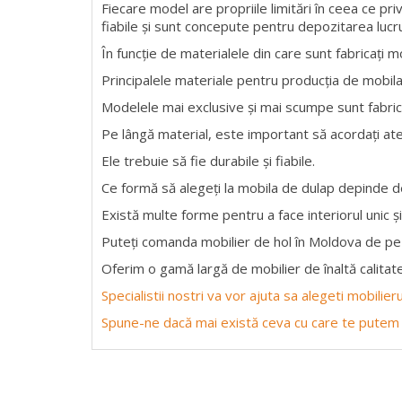
Fiecare model are propriile limitări în ceea ce pri
fiabile și sunt concepute pentru depozitarea lucru
În funcție de materialele din care sunt fabricați m
Principalele materiale pentru producția de mobil
Modelele mai exclusive și mai scumpe sunt fabrica
Pe lângă material, este important să acordați ate
Ele trebuie să fie durabile și fiabile.
Ce formă să alegeți la mobila de dulap depinde de
Există multe forme pentru a face interiorul unic și
Puteți comanda mobilier de hol în Moldova de pe 
Oferim o gamă largă de mobilier de înaltă calitate
Specialistii nostri va vor ajuta sa alegeti mobilie
Spune-ne dacă mai există ceva cu care te putem 