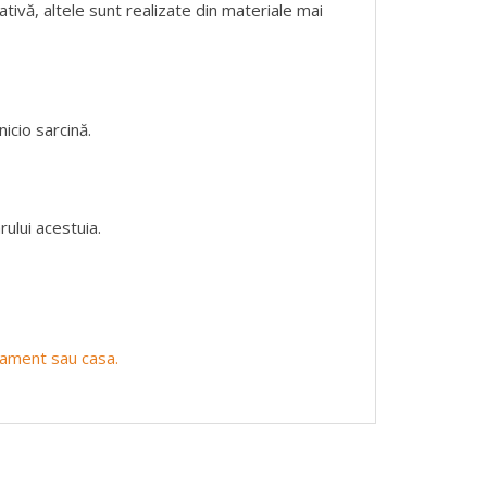
ativă, altele sunt realizate din materiale mai
icio sarcină.
ului acestuia.
rtament sau casa.