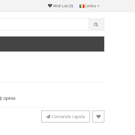
Wish List (0)
Limba
i opinia
Comanda rapida