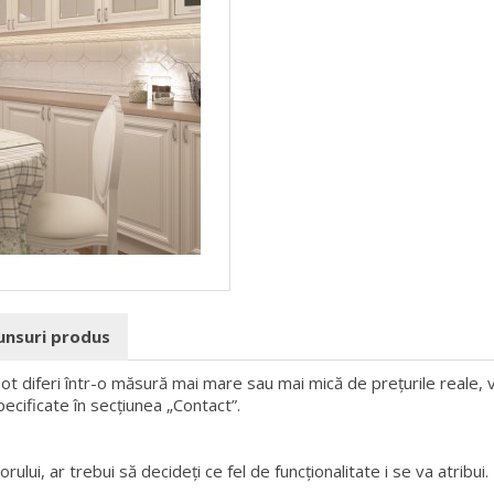
punsuri produs
 pot diferi într-o măsură mai mare sau mai mică de prețurile reale, v
pecificate în secțiunea „Contact”.
rului, ar trebui să decideți ce fel de funcționalitate i se va atribui.