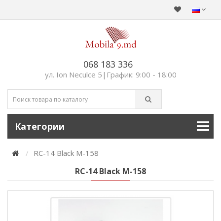
068 183 336
ул. Ion Neculce 5|График: 9:00 - 18:00
Категории
RC-14 Black M-158
RC-14 Black M-158