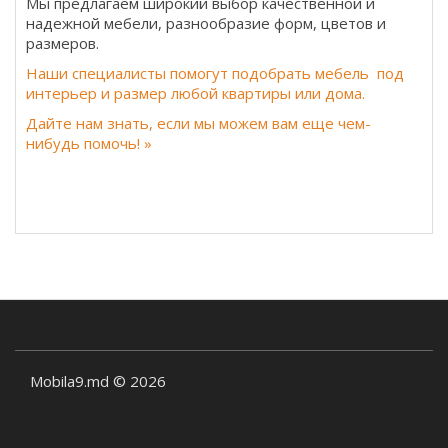
Мы предлагаем широкий выбор качественной и
надежной мебели, разнообразие форм, цветов и
размеров.
Наши специалисты помогут подобрать мебель под
интерьер и размер любой квартиры или дома.
Дайте нам знать, если мы можем вам еще чем-
нибудь помочь! »
Mobila9.md © 2026