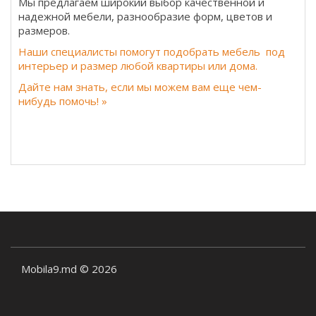
Мы предлагаем широкий выбор качественной и
надежной мебели, разнообразие форм, цветов и
размеров.
Наши специалисты помогут подобрать мебель под
интерьер и размер любой квартиры или дома.
Дайте нам знать, если мы можем вам еще чем-
нибудь помочь! »
Mobila9.md © 2026