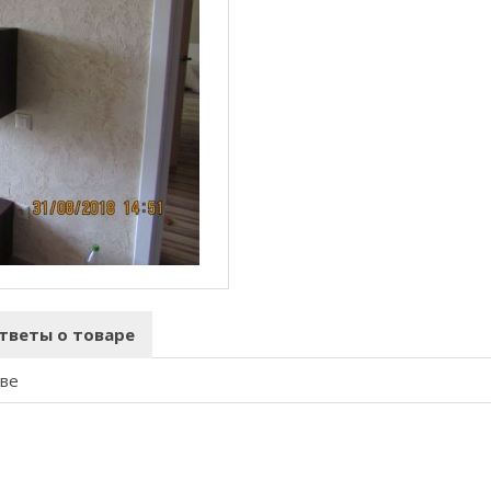
тветы о товаре
ове