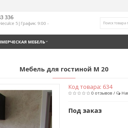
83 336
 Neculce 5|График: 9:00 -
МЕРЧЕСКАЯ МЕБЕЛЬ
Мебель для гостиной M 20
Код товара:
634
0 отзывов
/
На
Под заказ