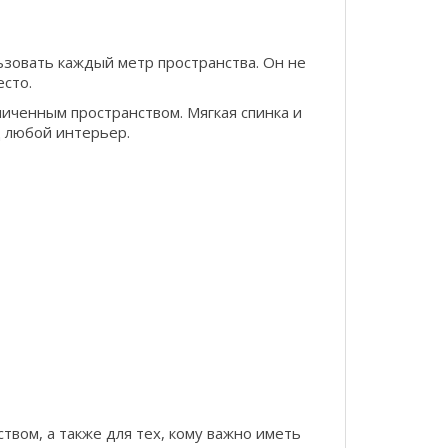
ьзовать каждый метр пространства. Он не
есто.
ниченным пространством. Мягкая спинка и
 любой интерьер.
твом, а также для тех, кому важно иметь