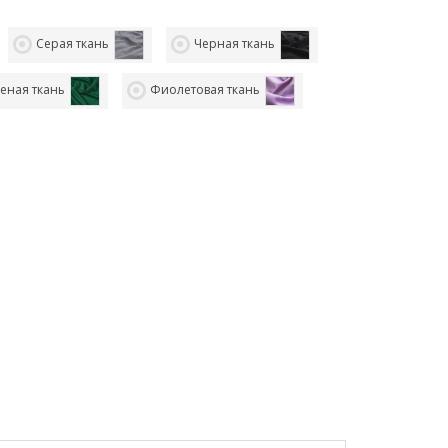
Серая ткань
Черная ткань
еная ткань
Фиолетовая ткань