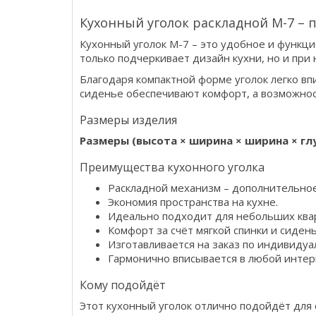
Кухонный уголок раскладной M-7 –
Кухонный уголок M-7 – это удобное и функц
только подчеркивает дизайн кухни, но и пр
Благодаря компактной форме уголок легко вп
сиденье обеспечивают комфорт, а возможнос
Размеры изделия
Размеры (высота × ширина × ширина × гл
Преимущества кухонного уголка
Раскладной механизм – дополнительное
Экономия пространства на кухне.
Идеально подходит для небольших ква
Комфорт за счёт мягкой спинки и сидень
Изготавливается на заказ по индивиду
Гармонично вписывается в любой интер
Кому подойдёт
Этот кухонный уголок отлично подойдёт для 