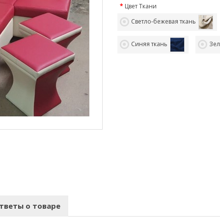
Цвет Ткани
Светло-бежевая ткань
Синяя ткань
Зел
тветы о товаре