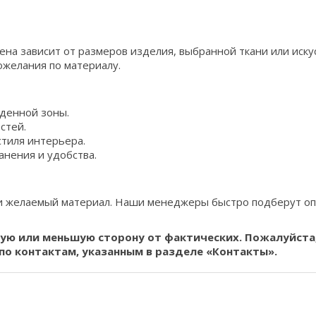
Цена зависит от размеров изделия, выбранной ткани или иску
ожелания по материалу.
денной зоны.
стей.
стиля интерьера.
анения и удобства.
и желаемый материал. Наши менеджеры быстро подберут оп
шую или меньшую сторону от фактических. Пожалуйста
по контактам, указанным в разделе «Контакты».