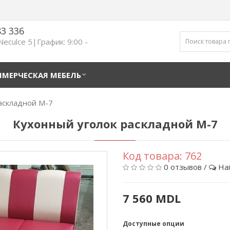
83 336
 Neculce 5|График: 9:00 -
МЕРЧЕСКАЯ МЕБЕЛЬ
аскладной М-7
Кухонный уголок раскладной М-7
Код товара:
762
0 отзывов
/
На
7 560 MDL
Доступные опции