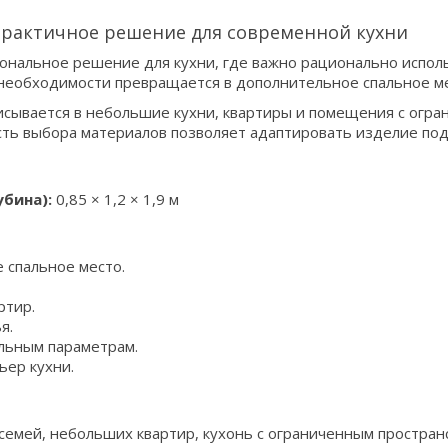
 практичное решение для современной кухни
иональное решение для кухни, где важно рационально испол
и необходимости превращается в дополнительное спальное м
исывается в небольшие кухни, квартиры и помещения с огра
ть выбора материалов позволяет адаптировать изделие под
убина):
0,85 × 1,2 × 1,9 м
 спальное место.
ртир.
я.
альным параметрам.
ьер кухни.
семей, небольших квартир, кухонь с ограниченным пространс