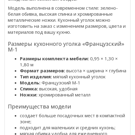
Модель выполнена в современном стиле: зелено-
белая обивка, высокая спинка и хромированные
металлические ножки. Кухонный уголок можно
изготовить на заказ с изменением размеров, цвета и
материалов под вашу кухню.
Размеры кухонного уголка «Французский»
M-1
Размеры комплекта мебели:
0,95 × 1,30 ×
1,80 м
Формат размеров:
высота × ширина × глубина
Тип изделия:
мягкий кухонный уголок
Модель:
Французский M-1
Спинка:
высокая, удобная
Ножки:
хромированный металл
Преимущества модели
создает больше посадочных мест в компактной
зоне;
подходит для маленьких и средних кухонь;
мягкая обивка удобна для ежедневного