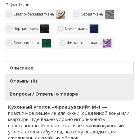
Цвет Ткани
Светло-бежевая ткань
Серая ткань
Черная ткань
Синяя ткань
Зеленая ткань
Фиолетовая ткань
Описание
Отзывы (0)
Вопросы / Ответы о товаре
Кухонный уголок «Французский» M-1
—
практичное решение для кухни, обеденной зоны или
квартиры, где важно удобно использовать
пространство. Комплект включает мягкий кухонный
уголок, стол и табуреты, поэтому подходит для
ежедневных семейных обедов.