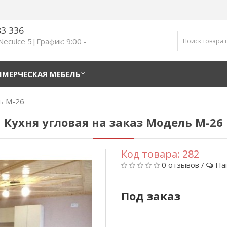
83 336
 Neculce 5|График: 9:00 -
МЕРЧЕСКАЯ МЕБЕЛЬ
ль M-26
Кухня угловая на заказ Модель M-26
Код товара:
282
0 отзывов
/
На
Под заказ