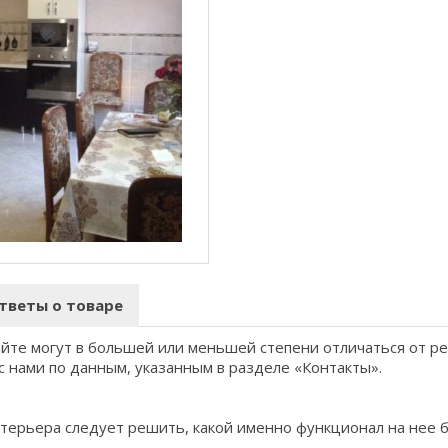
тветы о товаре
айте могут в большей или меньшей степени отличаться от р
с нами по данным, указанным в разделе «Контакты».
терьера следует решить, какой именно функционал на нее 