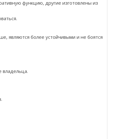
оративную функцию, другие изготовлены из
оваться.
е, являются более устойчивыми и не боятся
е владельца.
.