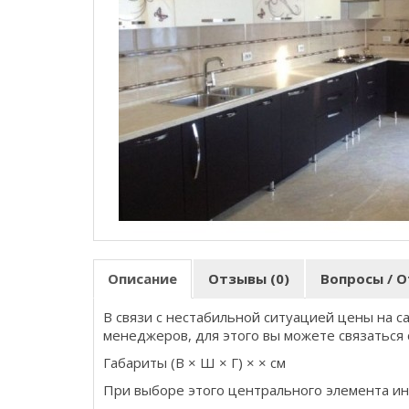
Описание
Отзывы (0)
Вопросы / О
В связи с нестабильной ситуацией цены на с
менеджеров, для этого вы можете связаться 
Габариты (В × Ш × Г) × × см
При выборе этого центрального элемента ин