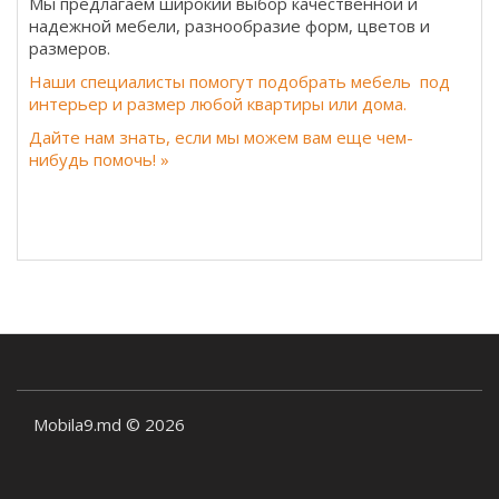
Мы предлагаем широкий выбор качественной и
надежной мебели, разнообразие форм, цветов и
размеров.
Наши специалисты помогут подобрать мебель под
интерьер и размер любой квартиры или дома.
Дайте нам знать, если мы можем вам еще чем-
нибудь помочь! »
Mobila9.md © 2026