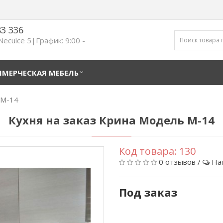
83 336
 Neculce 5|График: 9:00 -
МЕРЧЕСКАЯ МЕБЕЛЬ
 M-14
Кухня на заказ Крина Модель M-14
Код товара:
130
0 отзывов
/
На
Под заказ