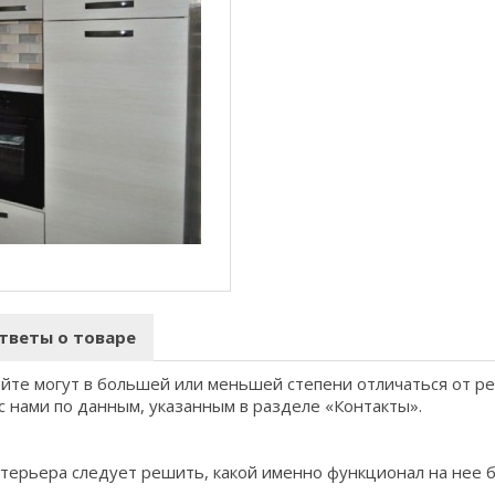
тветы о товаре
айте могут в большей или меньшей степени отличаться от р
с нами по данным, указанным в разделе «Контакты».
терьера следует решить, какой именно функционал на нее 