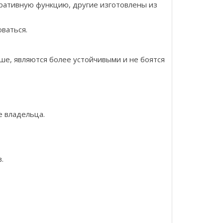
оративную функцию, другие изготовлены из
оваться.
е, являются более устойчивыми и не боятся
е владельца.
.